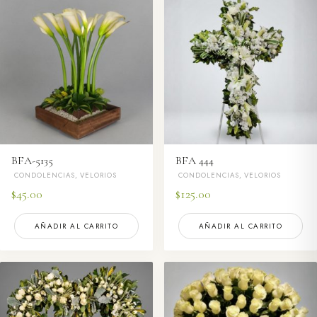
BFA-5135
BFA 444
CONDOLENCIAS, VELORIOS
CONDOLENCIAS, VELORIOS
$
45.00
$
125.00
AÑADIR AL CARRITO
AÑADIR AL CARRITO