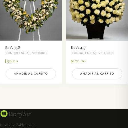
BFA 358
BFA 417
CONDOLENCIAS, VELORIOS
CONDOLENCIAS, VELORIOS
$
99.00
$
120.00
AÑADIR AL CARRITO
AÑADIR AL CARRITO
Flores que hablan por ti.