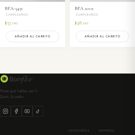
BFA-5431
BFA 2001
CUMPLEAÑOS
CUMPLEAÑOS
$
37.00
$
38.00
AÑADIR AL CARRITO
AÑADIR AL CARRITO
Flores que hablan por ti.
Quito, Ecuador.
CATEGORÍAS
EMPRESA