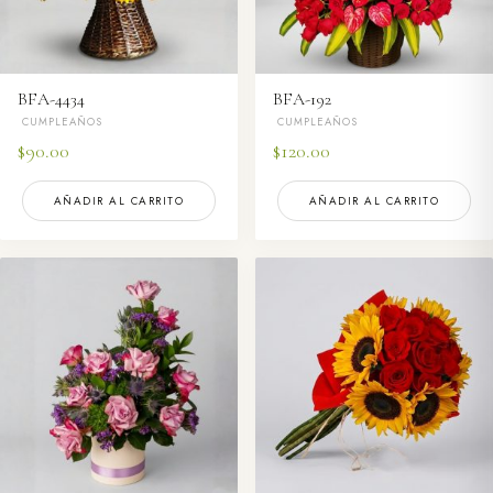
BFA-4434
BFA-192
CUMPLEAÑOS
CUMPLEAÑOS
$
90.00
$
120.00
AÑADIR AL CARRITO
AÑADIR AL CARRITO