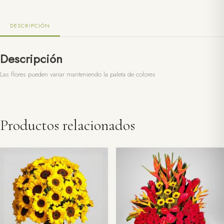
DESCRIPCIÓN
Descripción
Las flores pueden variar manteniendo la paleta de colores
Productos relacionados