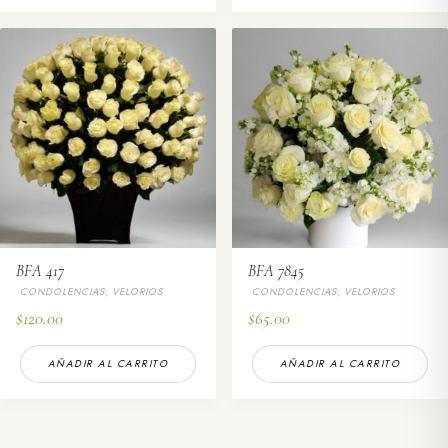
BFA 417
BFA 7845
CONDOLENCIAS, VELORIOS
CONDOLENCIAS, VELORIOS
$
120.00
$
65.00
AÑADIR AL CARRITO
AÑADIR AL CARRITO