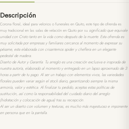
Descripción
Corona floral, ideal para velorios o funerales en Quito, este tipo de ofrenda es
muy tradicional en las salas de velación en Quito por su
significado que equivale
unidad con Cristo tanto en la vida como después de la muerte. Esta ofrenda es
muy solicitada por empresas y familiares cercanos al momento de expresar su
pésame, esta elaborada con crisantemos spider y cheflera en un elegante
pedestal de madera.
Diseño de Autor y Garantía: Tu arreglo es una creación exclusiva e inspirada de
nuestra autoría, elaborado al momento y entregado en un lapso aproximado de 3
horas a partir de tu pago. Al ser un trabajo con elementos vivos, las variedades
florales pueden variar según el stock diario, garantizando siempre la misma
armonía, valor y estética. Al finalizar tu pedido, aceptas estas políticas de
sustitución, así como la responsabilidad del cuidado diario del arreglo
(hidratación y colocación de agua) tras su recepción.
Al ser un diseño con volumen y texturas, es mucho más majestuoso e imponente
en persona que en la pantalla.