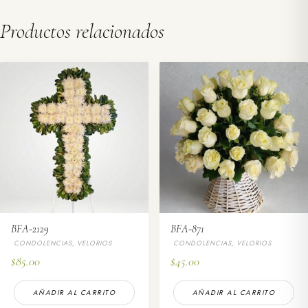
Productos relacionados
BFA-2129
BFA-871
CONDOLENCIAS, VELORIOS
CONDOLENCIAS, VELORIOS
$
85.00
$
45.00
AÑADIR AL CARRITO
AÑADIR AL CARRITO