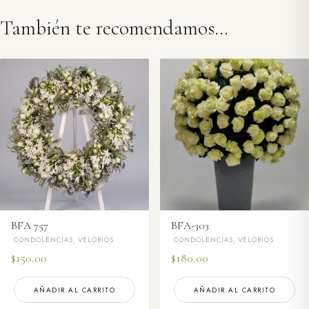
También te recomendamos…
BFA 757
BFA-303
CONDOLENCIAS, VELORIOS
CONDOLENCIAS, VELORIOS
$
150.00
$
180.00
AÑADIR AL CARRITO
AÑADIR AL CARRITO