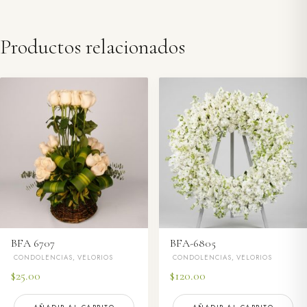
Productos relacionados
BFA 6707
BFA-6805
CONDOLENCIAS, VELORIOS
CONDOLENCIAS, VELORIOS
$
25.00
$
120.00