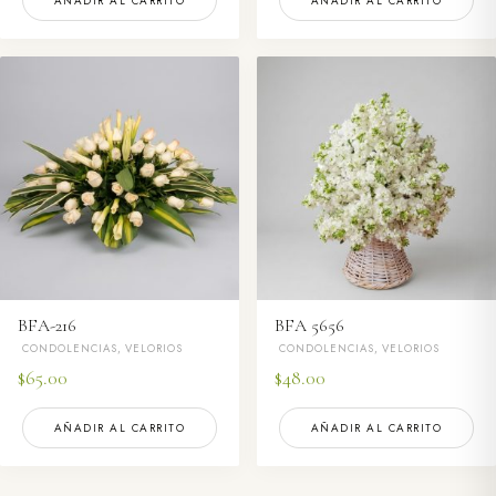
AÑADIR AL CARRITO
AÑADIR AL CARRITO
BFA-216
BFA 5656
CONDOLENCIAS, VELORIOS
CONDOLENCIAS, VELORIOS
$
65.00
$
48.00
AÑADIR AL CARRITO
AÑADIR AL CARRITO