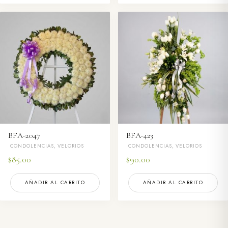
BFA-2047
BFA-423
CONDOLENCIAS, VELORIOS
CONDOLENCIAS, VELORIOS
$
85.00
$
90.00
AÑADIR AL CARRITO
AÑADIR AL CARRITO