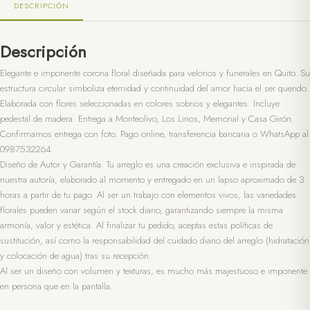
DESCRIPCIÓN
Descripción
Elegante e imponente corona floral diseñada para velorios y funerales en Quito. Su
estructura circular simboliza eternidad y continuidad del amor hacia el ser querido.
Elaborada con flores seleccionadas en colores sobrios y elegantes. Incluye
pedestal de madera. Entrega a Monteolivo, Los Lirios, Memorial y Casa Girón.
Confirmamos entrega con foto. Pago online, transferencia bancaria o WhatsApp al
0987532264.
Diseño de Autor y Garantía: Tu arreglo es una creación exclusiva e inspirada de
nuestra autoría, elaborado al momento y entregado en un lapso aproximado de 3
horas a partir de tu pago. Al ser un trabajo con elementos vivos, las variedades
florales pueden variar según el stock diario, garantizando siempre la misma
armonía, valor y estética. Al finalizar tu pedido, aceptas estas políticas de
sustitución, así como la responsabilidad del cuidado diario del arreglo (hidratación
y colocación de agua) tras su recepción.
Al ser un diseño con volumen y texturas, es mucho más majestuoso e imponente
en persona que en la pantalla.