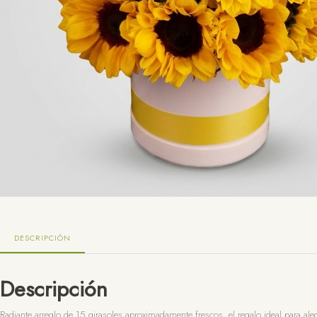
DESCRIPCIÓN
Descripción
Radiante arreglo de 15 girasoles aproximadamente frescos, el regalo ideal para al