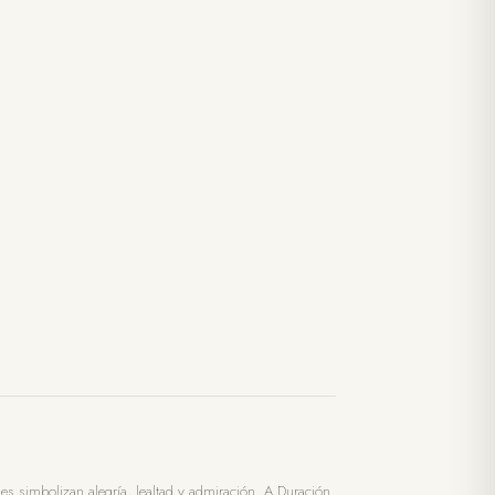
es simbolizan alegría, lealtad y admiración. A Duración